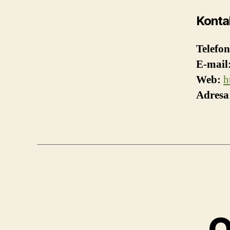
Kontak
Telefon
E-mail
Web:
h
Adresa
O