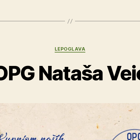
Kategorije
LEPOGLAVA
OPG Nataša Vei