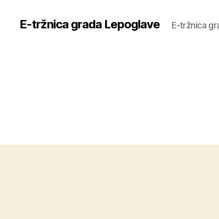
E-tržnica grada Lepoglave
E-tržnica g