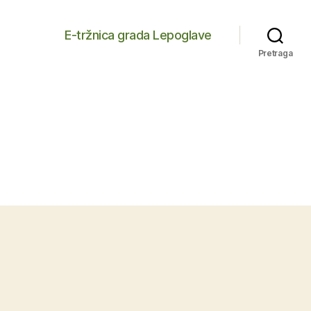
E-tržnica grada Lepoglave
Pretraga