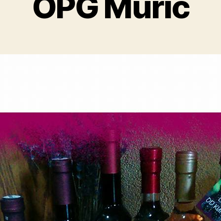
OPG Murić