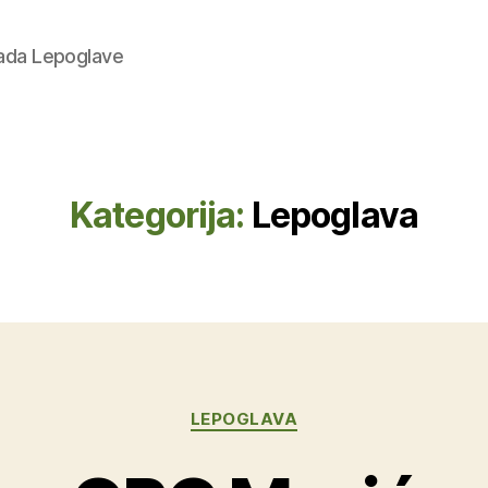
rada Lepoglave
Kategorija:
Lepoglava
Kategorije
LEPOGLAVA