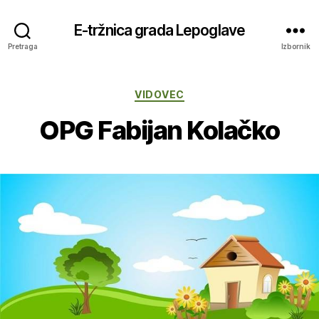
E-tržnica grada Lepoglave
Pretraga
Izbornik
Kategorije
VIDOVEC
OPG Fabijan Kolačko