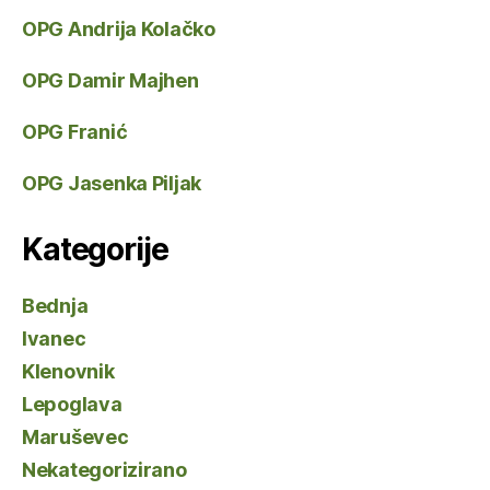
OPG Andrija Kolačko
OPG Damir Majhen
OPG Franić
OPG Jasenka Piljak
Kategorije
Bednja
Ivanec
Klenovnik
Lepoglava
Maruševec
Nekategorizirano