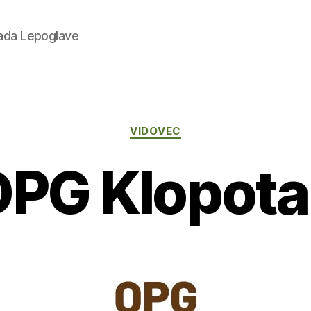
rada Lepoglave
Kategorije
VIDOVEC
OPG Klopota