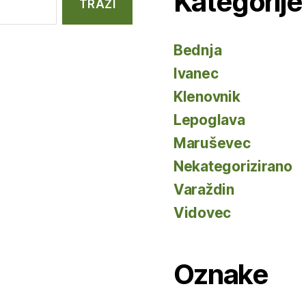
Kategorije
Bednja
Ivanec
Klenovnik
Lepoglava
Maruševec
Nekategorizirano
Varaždin
Vidovec
Oznake