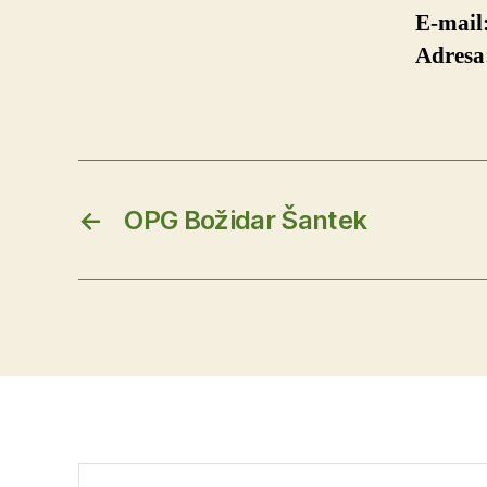
E-mail
Adresa
←
OPG Božidar Šantek
Pretraga