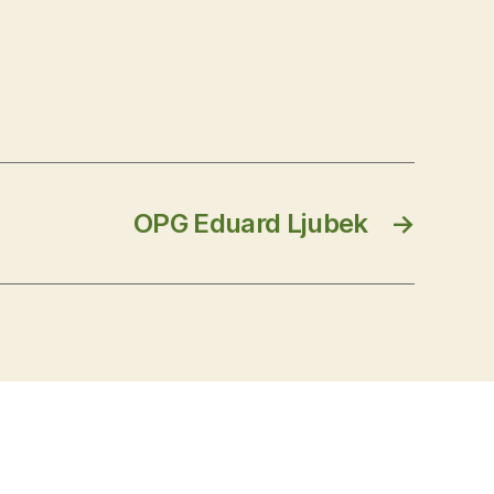
OPG Eduard Ljubek
→