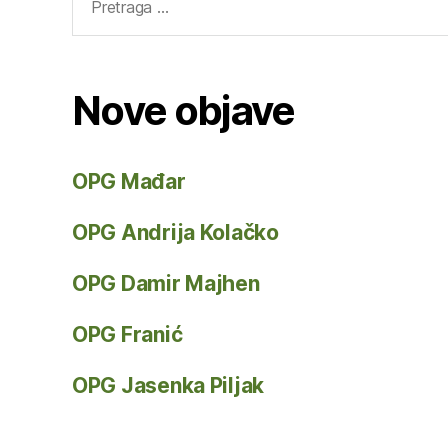
za:
Nove objave
OPG Mađar
OPG Andrija Kolačko
OPG Damir Majhen
OPG Franić
OPG Jasenka Piljak