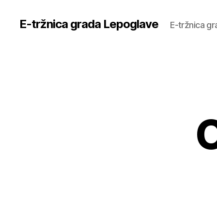
E-tržnica grada Lepoglave
E-tržnica g