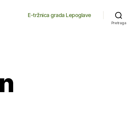
E-tržnica grada Lepoglave
Pretraga
n