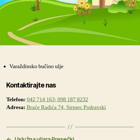
Varaždinsko bučino ulje
Kontaktirajte nas
Telefon:
042 714 163; 098 187 8232
Adresa:
Braće Radića 74, Strmec Podravski
←
Uslužna uljara Presečki