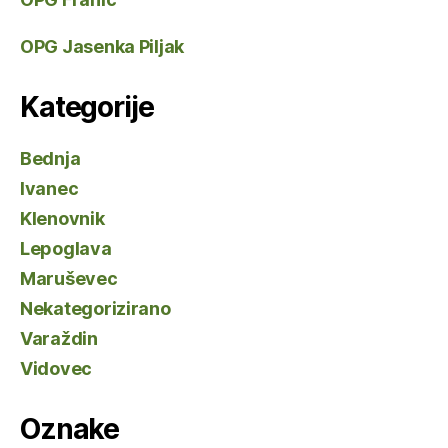
OPG Jasenka Piljak
Kategorije
Bednja
Ivanec
Klenovnik
Lepoglava
Maruševec
Nekategorizirano
Varaždin
Vidovec
Oznake