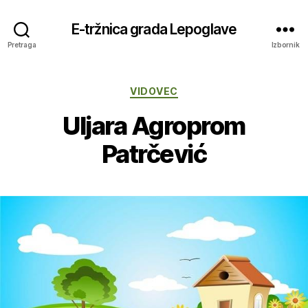
E-tržnica grada Lepoglave
Pretraga
Izbornik
Kategorije
VIDOVEC
Uljara Agroprom
Patrčević